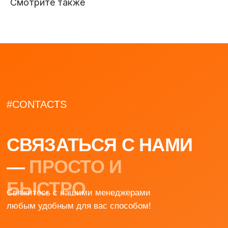
Смотрите также
ДЛЯ КЛИЕНТА
О нас
О Generac
Оплата и доставка
Как стать дилером
Фотогалерея
Техническое обслуживание