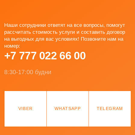
Монтаж и пусконаладочные работы
Предпроектное исследование
Документация
Контакты
КАТАЛОГ
Газовые генераторы
Дизельные генераторы
Аксессуары
МЫ ONLINE
СВЯЗАТЬСЯ С НАМИ
+7 777 022 66 00